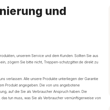
rnierung und
 Produkten, unserem Service und dem Kunden. Sollten Sie aus
ein, zögern Sie bitte nicht, Treppen-schutzgitter.de direkt zu
 uns verlassen. Alle unsere Produkte unterliegen der Garantie
jedem Produkt angegeben. Die von uns angebotene
tung, auf die Sie als Verbraucher Anspruch haben. Die
, das tun muss, was Sie als Verbraucher vernünftigerweise von