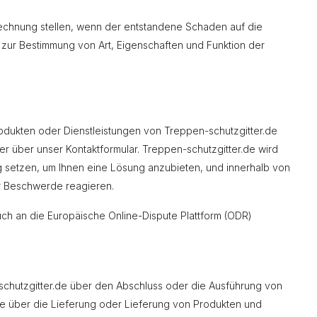
echnung stellen, wenn der entstandene Schaden auf die
zur Bestimmung von Art, Eigenschaften und Funktion der
dukten oder Dienstleistungen von Treppen-schutzgitter.de
der über unser Kontaktformular. Treppen-schutzgitter.de wird
ng setzen, um Ihnen eine Lösung anzubieten, und innerhalb von
er Beschwerde reagieren.
uch an die Europäische Online-Dispute Plattform (ODR)
schutzgitter.de über den Abschluss oder die Ausführung von
e über die Lieferung oder Lieferung von Produkten und