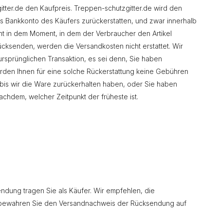
tter.de den Kaufpreis. Treppen-schutzgitter.de wird den
s Bankkonto des Käufers zurückerstatten, und zwar innerhalb
nnt in dem Moment, in dem der Verbraucher den Artikel
rücksenden, werden die Versandkosten nicht erstattet. Wir
 ursprünglichen Transaktion, es sei denn, Sie haben
erden Ihnen für eine solche Rückerstattung keine Gebühren
 bis wir die Ware zurückerhalten haben, oder Sie haben
chdem, welcher Zeitpunkt der früheste ist.
endung tragen Sie als Käufer. Wir empfehlen, die
e bewahren Sie den Versandnachweis der Rücksendung auf