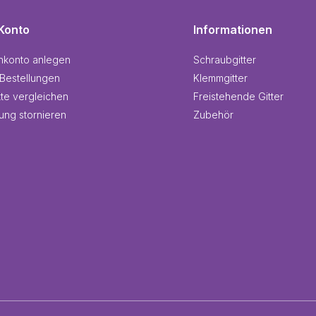
Konto
Informationen
nkonto anlegen
Schraubgitter
Bestellungen
Klemmgitter
te vergleichen
Freistehende Gitter
lung stornieren
Zubehör