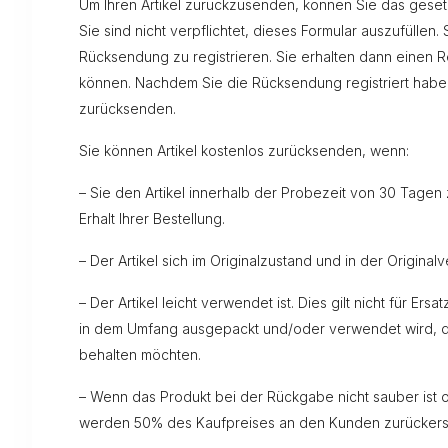
Um Ihren Artikel zurückzusenden, können Sie das gesetz
Sie sind nicht verpflichtet, dieses Formular auszufülle
Rücksendung zu registrieren. Sie erhalten dann einen R
können. Nachdem Sie die Rücksendung registriert haben
zurücksenden.
Sie können Artikel kostenlos zurücksenden, wenn:
– Sie den Artikel innerhalb der Probezeit von 30 Tagen 
Erhalt Ihrer Bestellung.
– Der Artikel sich im Originalzustand und in der Origina
– Der Artikel leicht verwendet ist. Dies gilt nicht für E
in dem Umfang ausgepackt und/oder verwendet wird, der 
behalten möchten.
– Wenn das Produkt bei der Rückgabe nicht sauber ist 
werden 50% des Kaufpreises an den Kunden zurückerst