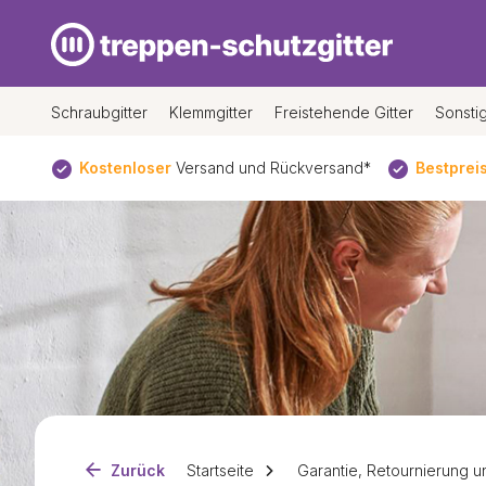
Schraubgitter
Klemmgitter
Freistehende Gitter
Sonsti
itter
Kostenloser
Versand und Rückversand*
Bestprei
Zurück
Startseite
Garantie, Retournierung un