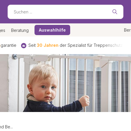
Auswahlhilfe
Ber
ges
Beratung
s
garantie
Seit
30 Jahren
der Spezialist für Treppenschutzgitte
d Be...