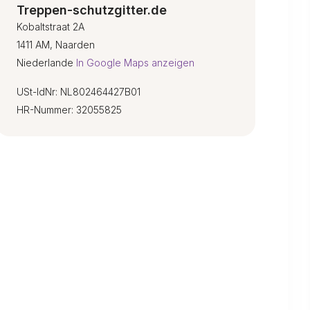
Treppen-schutzgitter.de
Kobaltstraat 2A
1411 AM, Naarden
Niederlande
In Google Maps anzeigen
USt-IdNr: NL802464427B01
HR-Nummer: 32055825