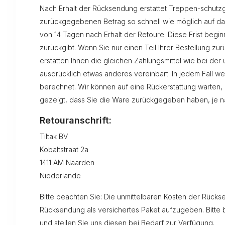
Nach Erhalt der Rücksendung erstattet Treppen-schutzgi
zurückgegebenen Betrag so schnell wie möglich auf da
von 14 Tagen nach Erhalt der Retoure. Diese Frist begi
zurückgibt. Wenn Sie nur einen Teil Ihrer Bestellung zu
erstatten Ihnen die gleichen Zahlungsmittel wie bei der
ausdrücklich etwas anderes vereinbart. In jedem Fall w
berechnet. Wir können auf eine Rückerstattung warten,
gezeigt, dass Sie die Ware zurückgegeben haben, je na
Retouranschrift:
Tiltak BV
Kobaltstraat 2a
1411 AM Naarden
Niederlande
Bitte beachten Sie: Die unmittelbaren Kosten der Rücks
Rücksendung als versichertes Paket aufzugeben. Bitt
und stellen Sie uns diesen bei Bedarf zur Verfügung.