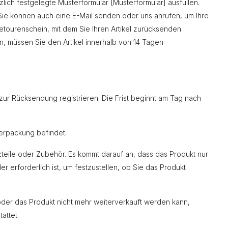
lich festgelegte Musterformular [Musterformular] ausfüllen.
n. Sie können auch eine E-Mail senden oder uns anrufen, um Ihre
etourenschein, mit dem Sie Ihren Artikel zurücksenden
, müssen Sie den Artikel innerhalb von 14 Tagen
zur Rücksendung registrieren. Die Frist beginnt am Tag nach
lverpackung befindet.
rsatzteile oder Zubehör. Es kommt darauf an, dass das Produkt nur
erforderlich ist, um festzustellen, ob Sie das Produkt
oder das Produkt nicht mehr weiterverkauft werden kann,
attet.