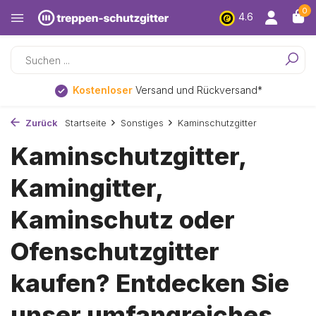
0
4.6
Kostenloser
Versand und Rückversand*
Zurück
Startseite
Sonstiges
Kaminschutzgitter
Kaminschutzgitter,
Kamingitter,
Kaminschutz oder
Ofenschutzgitter
kaufen? Entdecken Sie
unser umfangreiches