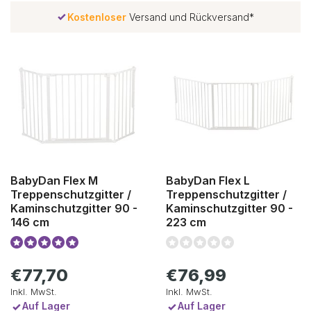
er
Versand und Rückversand*
Bestprei
BabyDan Flex M
BabyDan Flex L
Treppenschutzgitter /
Treppenschutzgitter /
Kaminschutzgitter 90 -
Kaminschutzgitter 90 -
146 cm
223 cm
€77,70
€76,99
Inkl. MwSt.
Inkl. MwSt.
Auf Lager
Auf Lager