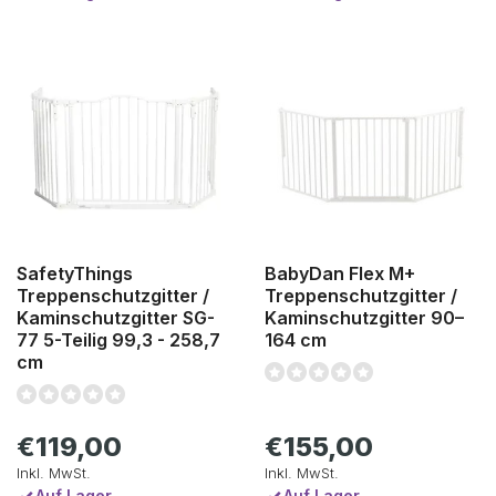
SafetyThings
BabyDan Flex M+
Treppenschutzgitter /
Treppenschutzgitter /
Kaminschutzgitter SG-
Kaminschutzgitter 90–
77 5-Teilig 99,3 - 258,7
164 cm
cm
€119,00
€155,00
Inkl. MwSt.
Inkl. MwSt.
Auf Lager
Auf Lager