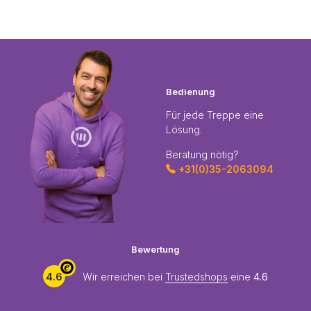
Bedienung
Für jede Treppe eine
Lösung.
Beratung nötig?
+31(0)35-2063094
Bewertung
4.6
Wir erreichen bei
Trustedshops
eine
4.6