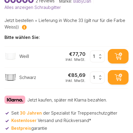
2 reviews
Marke:
BabyDan
Alles anzeigen Schraubgitter
Jetzt bestellen = Lieferung in Woche 33 (gilt nur für die Farbe
Weiss))
Bitte wählen Sie:
€77,70
Weiß
Inkl. MwSt.
€85,69
Schwarz
Inkl. MwSt.
Jetzt kaufen, später mit Klarna bezahlen.
Seit
30 Jahren
der Spezialist für Treppenschutzgitter
Kostenloser
Versand und Rückversand*
Bestpreis
garantie