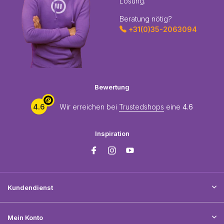
Lösung.
Beratung nötig?
+31(0)35-2063094
Bewertung
4.6
Wir erreichen bei
Trustedshops
eine
4.6
Inspiration
Kundendienst
Mein Konto