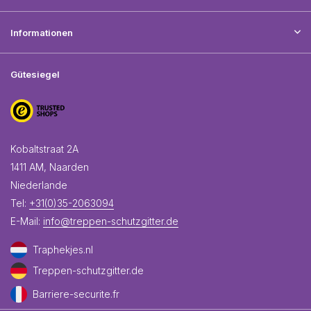
Informationen
Gütesiegel
Kobaltstraat 2A
1411 AM, Naarden
Niederlande
Tel:
+31(0)35-2063094
E-Mail:
info@treppen-schutzgitter.de
Traphekjes.nl
Treppen-schutzgitter.de
Barriere-securite.fr