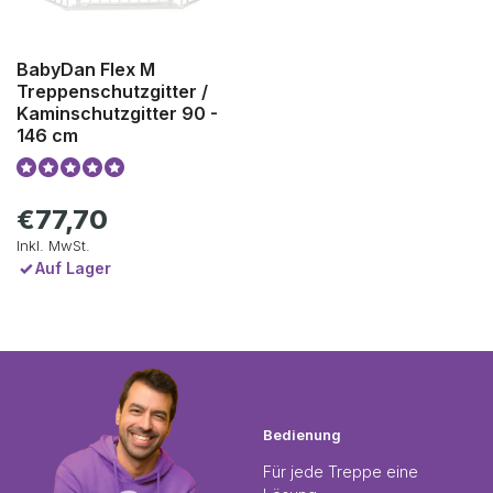
BabyDan Flex M
Treppenschutzgitter /
Kaminschutzgitter 90 -
146 cm
€77,70
Inkl. MwSt.
Auf Lager
Bedienung
Für jede Treppe eine