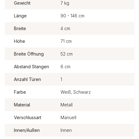
Gewicht
7 kg
Länge
90 - 146 cm
Breite
4 cm
Höhe
71 cm
Breite Öffnung
52 cm
Abstand Stangen
6 cm
Anzahl Türen
1
Farbe
Weiß, Schwarz
Material
Metall
Verschlussart
Manuell
Innen/Außen
Innen