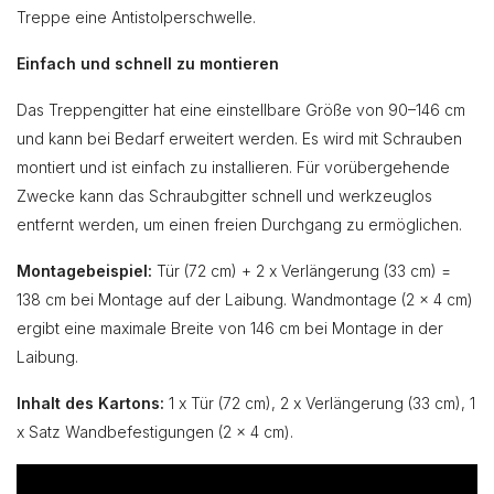
Treppe eine Antistolperschwelle.
Einfach und schnell zu montieren
Das Treppengitter hat eine einstellbare Größe von 90–146 cm
und kann bei Bedarf erweitert werden. Es wird mit Schrauben
montiert und ist einfach zu installieren. Für vorübergehende
Zwecke kann das Schraubgitter schnell und werkzeuglos
entfernt werden, um einen freien Durchgang zu ermöglichen.
Montagebeispiel:
Tür (72 cm) + 2 x Verlängerung (33 cm) =
138 cm bei Montage auf der Laibung. Wandmontage (2 x 4 cm)
ergibt eine maximale Breite von 146 cm bei Montage in der
Laibung.
Inhalt des Kartons:
1 x Tür (72 cm), 2 x Verlängerung (33 cm), 1
x Satz Wandbefestigungen (2 x 4 cm).