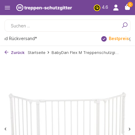
0
4.6
Bestpreis
garantie
Zurück
Startseite
BabyDan Flex M Treppenschutzgi...