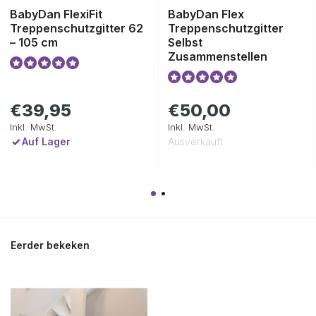
BabyDan FlexiFit
BabyDan Flex
Treppenschutzgitter 62
Treppenschutzgitter
– 105 cm
Selbst
Zusammenstellen
€39,95
€50,00
Inkl. MwSt.
Inkl. MwSt.
Auf Lager
Ausverkauft
Eerder bekeken