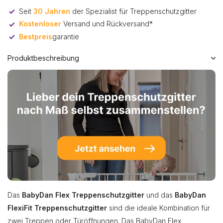
Seit
30 Jahren
der Spezialist für Treppenschutzgitter
Kostenloser
Versand und Rückversand*
Bestpreis
garantie
Produktbeschreibung
Das
BabyDan Flex Treppenschutzgitter
und das
BabyDan
FlexiFit Treppenschutzgitter
sind die ideale Kombination für
zwei Treppen oder Türöffnungen. Das BabyDan Flex