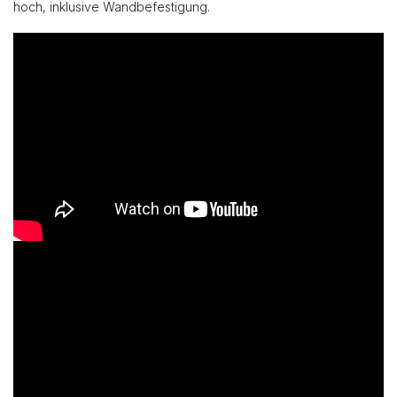
hoch, inklusive Wandbefestigung.