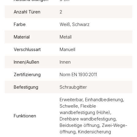
Anzahl Türen
2
Farbe
Weiß, Schwarz
Material
Metall
Verschlussart
Manuell
Innen/Außen
Innen
Zertifizierung
Norm EN 1930:2011
Befestigung
Schraubgitter
Erweiterbar, Einhandbedienung,
Schwelle, Flexible
wandbefestigung (Höhe),
Funktionen
Drehbare wandbefestigung,
Beidseitige öffnung, Zwei-Wege-
öffnung, Kindersicherung