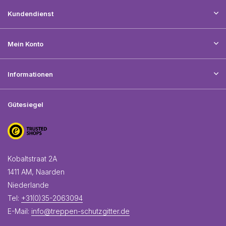
Kundendienst
Mein Konto
Informationen
Gütesiegel
Kobaltstraat 2A
1411 AM, Naarden
Niederlande
Tel:
+31(0)35-2063094
E-Mail:
info@treppen-schutzgitter.de