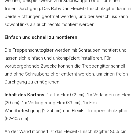
werden, beispielsweise zum Staubsaugen oder für einen
freien Durchgang. Das BabyDan FlexiFit-Türschutzgitter kann in
beide Richtungen geöffnet werden, und der Verschluss kann
sowohl links als auch rechts montiert werden.
Einfach und schnell zu montieren
Die Treppenschutzgitter werden mit Schrauben montiert und
lassen sich einfach und unkompliziert installieren. Für
vorübergehende Zwecke können die Treppengitter schnell
und ohne Schraubenzieher entfernt werden, um einen freien
Durchgang zu ermöglichen.
Inhalt des Kartons:
1 x Tür Flex (72 cm), 1 x Verlängerung Flex
(20 cm), 1 x Verlängerung Flex (33 cm), 1 x Flex-
Wandbefestigung (2 x 4 cm) und FlexiFit Treppenschutzgitter
(62–105 cm).
An der Wand montiert ist das FlexiFit-Türschutzgitter 80,5 cm