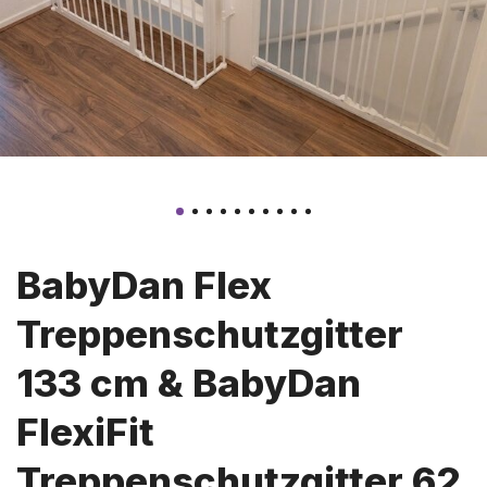
BabyDan Flex
Treppenschutzgitter
133 cm & BabyDan
FlexiFit
Treppenschutzgitter 62