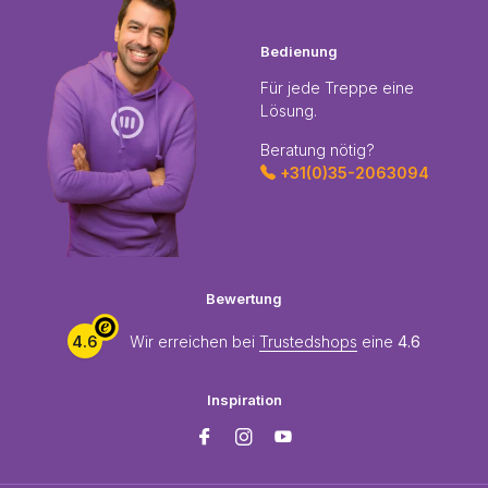
Bedienung
Für jede Treppe eine
Lösung.
Beratung nötig?
+31(0)35-2063094
Bewertung
4.6
Wir erreichen bei
Trustedshops
eine
4.6
Inspiration