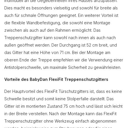
individuell an die Gegebenheiten Ihres Hauses anzupassen.
Dies macht es besonders vielseitig und sowohl für breite als
auch für schmale Öffnungen geeignet. Ein weiterer Vorteil ist
die flexible Wandbefestigung, die sowohl eine Montage
zwischen als auch auf den Rahmen ermöglicht. Das
Treppenschutzgitter kann sowohl nach innen als auch nach
außen geöffnet werden. Der Durchgang ist 52 cm breit, und
das Gitter hat eine Höhe von 71 cm. Bei der Montage am
oberen Ende der Treppe empfehlen wir die Verwendung einer
Antistolperschwelle, um maximale Sicherheit zu gewährleisten.
Vorteile des BabyDan FlexiFit Treppenschutzgitters
Der Hauptvorteil des FlexiFit Türschutzgitters ist, dass es keine
Schwelle besitzt und somit keine Stolperfalle darstellt. Das
Gitter ist im montierten Zustand 75 cm hoch und lässt sich leicht
in der Breite verstellen. Nach der Montage kann das FlexiFit
Treppenschutzgitter ohne Werkzeug einfach abgenommen