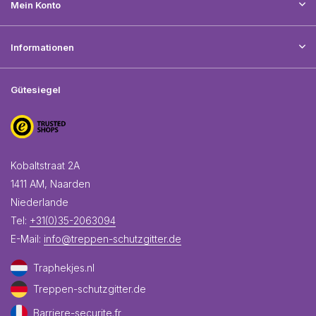
Mein Konto
Informationen
Gütesiegel
Kobaltstraat 2A
1411 AM, Naarden
Niederlande
Tel:
+31(0)35-2063094
E-Mail:
info@treppen-schutzgitter.de
Traphekjes.nl
Treppen-schutzgitter.de
Barriere-securite.fr