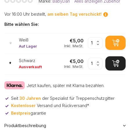
Marke:
BabyDan
Alles anzeigen Zubehör
Vor 16:00 Uhr bestellt,
am selben Tag verschickt!
Bitte wählen Sie:
Weiß
€5,00
Inkl. MwSt.
Auf Lager
Schwarz
€5,00
Inkl. MwSt.
Ausverkauft
Jetzt kaufen, später mit Klarna bezahlen.
Seit
30 Jahren
der Spezialist für Treppenschutzgitter
Kostenloser
Versand und Rückversand*
Bestpreis
garantie
Produktbeschreibung