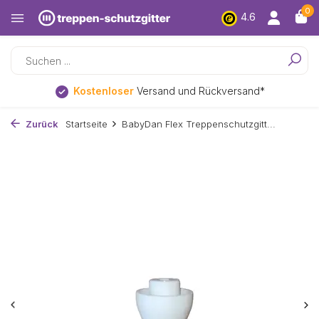
0
4.6
Kostenloser
Versand und Rückversand*
Zurück
Startseite
BabyDan Flex Treppenschutzgitt...