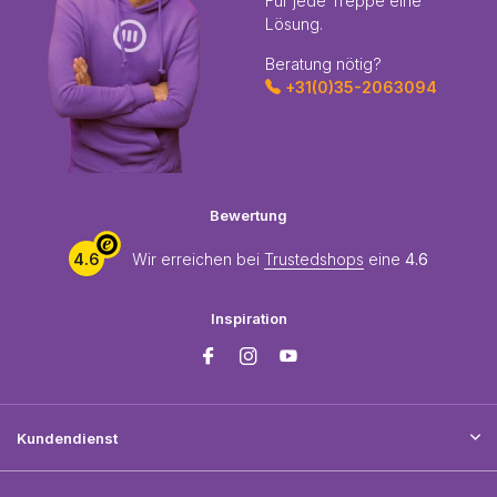
Für jede Treppe eine
Lösung.
Beratung nötig?
+31(0)35-2063094
Bewertung
4.6
Wir erreichen bei
Trustedshops
eine
4.6
Inspiration
Kundendienst