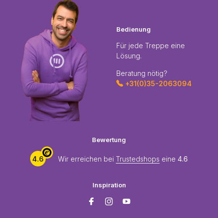
Bedienung
Für jede Treppe eine
Lösung.
Beratung nötig?
+31(0)35-2063094
Bewertung
4.6
Wir erreichen bei
Trustedshops
eine
4.6
Inspiration