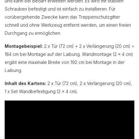
und kann bei Bedarf erweitert werden. Es wird mit stabilen
Schrauben befestigt und ist einfach zu installieren. Für
vorübergehende Zwecke kann das Treppenschutzgitter
schnell und ohne Werkzeug entfernt werden, um einen freien
Durchgang zu ermöglichen.
Montagebeispiel:
2 x Tür (72 cm) + 2 x Verlängerung (20 cm) =
184 cm bei Montage auf der Laibung. Wandmontage (2 x 4 cm)
ergibt eine maximale Breite von 192 cm bei Montage in der
Laibung.
Inhalt des Kartons:
2 x Tür (72 cm), 2 x Verlängerung (20 cm),
1 x Set Wandbefestigung (2 x 4 cm).