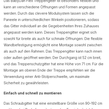
Das BabyDan Flex Treppengitter ist besonders flexibel und
kann an verschiedene Öffnungen und Formen angepasst
werden. Durch das clevere Modulsystem lassen sich die
Paneele in unterschiedlichen Winkeln positionieren, sodass
das Gitter individuell an die Gegebenheiten Ihres Zuhauses
angepasst werden kann. Dieses Treppengitter eignet sich
sowohl für breite als auch für schmale Öffnungen. Die flexible
Wandbefestigung ermöglicht eine Montage sowohl zwischen
als auch auf den Rahmen. Das Treppengitter kann nach innen
oder außen geöffnet werden. Der Durchgang ist 52 cm breit,
und das Treppenschutzgitter hat eine Höhe von 71 cm. Für die
Montage am oberen Ende der Treppe empfehlen wir die
Verwendung einer Anti-Stolperschwelle, um maximale
Sicherheit zu gewährleisten.
Einfach und schnell zu montieren
Das Schraubgitter hat eine einstellbare Größe von 90–192 cm