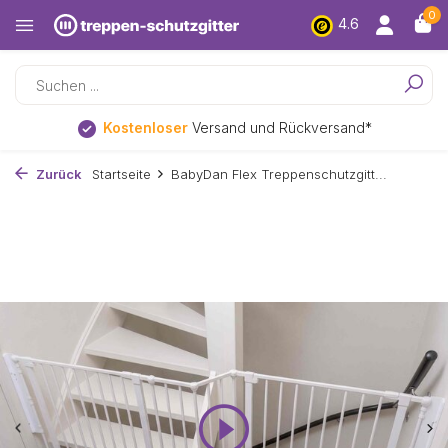
0
4.6
Kostenloser
Versand und Rückversand*
Zurück
Startseite
BabyDan Flex Treppenschutzgitt...