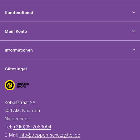
Kundendienst
Mein Konto
Informationen
Gütesiegel
Kobaltstraat 2A
1411 AM, Naarden
Niederlande
Tel:
+31(0)35-2063094
E-Mail:
info@treppen-schutzgitter.de