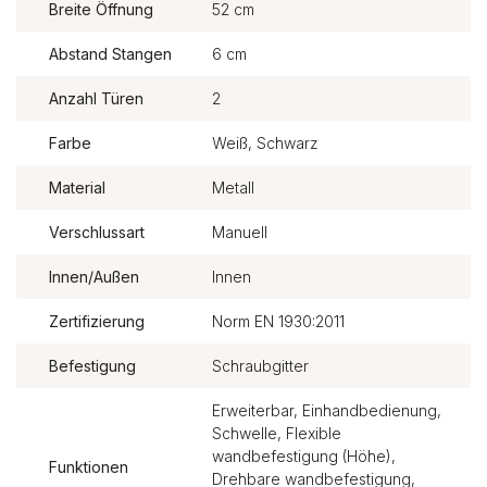
Breite Öffnung
52 cm
Abstand Stangen
6 cm
Anzahl Türen
2
Farbe
Weiß, Schwarz
Material
Metall
Verschlussart
Manuell
Innen/Außen
Innen
Zertifizierung
Norm EN 1930:2011
Befestigung
Schraubgitter
Erweiterbar, Einhandbedienung,
Schwelle, Flexible
wandbefestigung (Höhe),
Funktionen
Drehbare wandbefestigung,