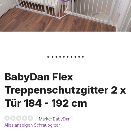
BabyDan Flex
Treppenschutzgitter 2 x
Tür 184 - 192 cm
Marke:
BabyDan
Alles anzeigen Schraubgitter