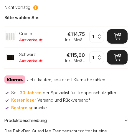
Nicht vorrätig
Bitte wählen Sie:
Creme
€114,75
Inkl. MwSt.
Ausverkauft
Schwarz
€115,00
Inkl. MwSt.
Ausverkauft
Jetzt kaufen, später mit Klarna bezahlen.
Seit
30 Jahren
der Spezialist für Treppenschutzgitter
Kostenloser
Versand und Rückversand*
Bestpreis
garantie
Produktbeschreibung
Das BabyDan Guard Me Treppenschutzgitter ist eine