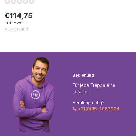
€114,75
Inkl. MwSt.
Ausverkauft
Bedienung
Für jede Treppe eine
Lösung.
Beratung nötig?
+31(0)35-2063094