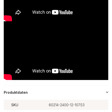
Produktdaten
SKU
60214-2400-12-107S3