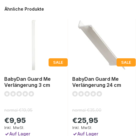
Ähnliche Produkte
SALE
SALE
BabyDan Guard Me
BabyDan Guard Me
Verlängerung 3 cm
Verlängerung 24 cm
normal
€19,95
normal
€35,00
€9,95
€25,95
Inkl. MwSt.
Inkl. MwSt.
Auf Lager
Auf Lager