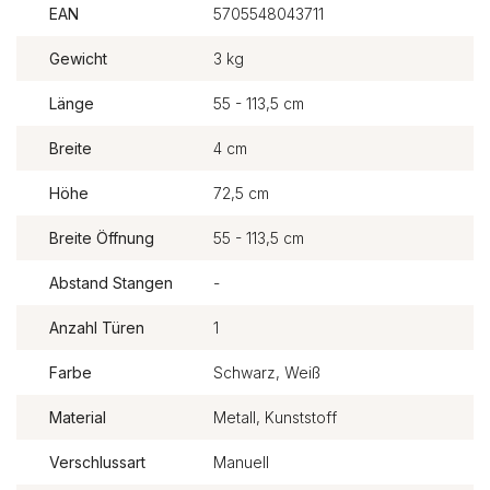
EAN
5705548043711
Gewicht
3 kg
Länge
55 - 113,5 cm
Breite
4 cm
Höhe
72,5 cm
Breite Öffnung
55 - 113,5 cm
Abstand Stangen
-
Anzahl Türen
1
Farbe
Schwarz, Weiß
Material
Metall, Kunststoff
Verschlussart
Manuell