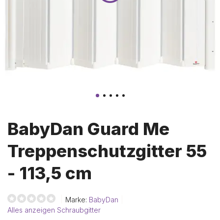
BabyDan Guard Me
Treppenschutzgitter 55
- 113,5 cm
Marke:
BabyDan
Alles anzeigen Schraubgitter