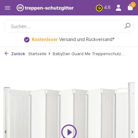
0
4.6
Kostenloser
Versand und Rückversand*
Zurück
Startseite
BabyDan Guard Me Treppenschutz...