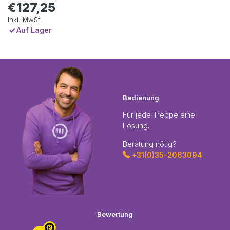
€127,25
Inkl. MwSt.
Auf Lager
Bedienung
Für jede Treppe eine
Lösung.
Beratung nötig?
+31(0)35-2063094
Bewertung