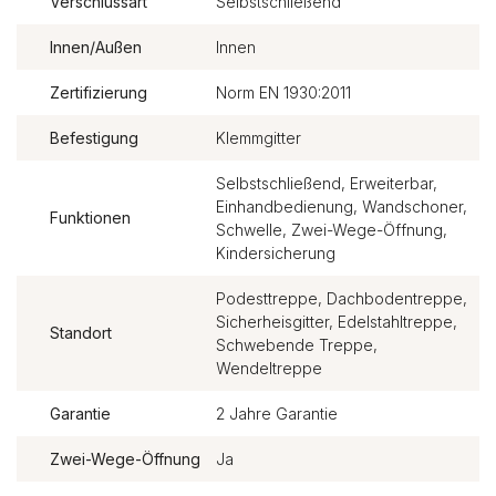
Verschlussart
Selbstschließend
Innen/Außen
Innen
Zertifizierung
Norm EN 1930:2011
Befestigung
Klemmgitter
Selbstschließend, Erweiterbar,
Einhandbedienung, Wandschoner,
Funktionen
Schwelle, Zwei-Wege-Öffnung,
Kindersicherung
Podesttreppe, Dachbodentreppe,
Sicherheisgitter, Edelstahltreppe,
Standort
Schwebende Treppe,
Wendeltreppe
Garantie
2 Jahre Garantie
Zwei-Wege-Öffnung
Ja