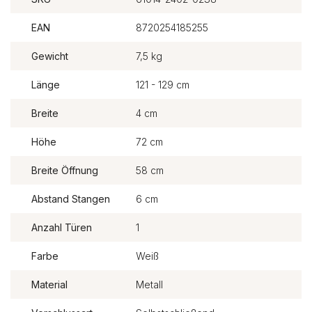
EAN
8720254185255
Gewicht
7,5 kg
Länge
121 - 129 cm
Breite
4 cm
Höhe
72 cm
Breite Öffnung
58 cm
Abstand Stangen
6 cm
Anzahl Türen
1
Farbe
Weiß
Material
Metall