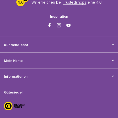
4.6
Wir erreichen bei
Trustedshops
eine
4.6
Inspiration
Kundendienst
Mein Konto
Informationen
Gütesiegel