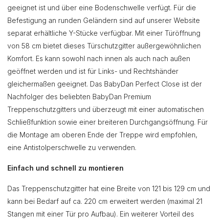
geeignet ist und über eine Bodenschwelle verfügt. Für die
Befestigung an runden Geländern sind auf unserer Website
separat erhältliche Y-Stücke verfügbar. Mit einer Türöffnung
von 58 cm bietet dieses Türschutzgitter außergewöhnlichen
Komfort. Es kann sowohl nach innen als auch nach außen
geöffnet werden und ist für Links- und Rechtshänder
gleichermaßen geeignet. Das BabyDan Perfect Close ist der
Nachfolger des beliebten BabyDan Premium
Treppenschutzgitters und überzeugt mit einer automatischen
Schließfunktion sowie einer breiteren Durchgangsöffnung. Für
die Montage am oberen Ende der Treppe wird empfohlen,
eine Antistolperschwelle zu verwenden.
Einfach und schnell zu montieren
Das Treppenschutzgitter hat eine Breite von 121 bis 129 cm und
kann bei Bedarf auf ca. 220 cm erweitert werden (maximal 21
Stangen mit einer Tür pro Aufbau). Ein weiterer Vorteil des