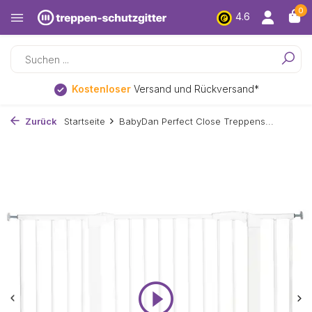
0
4.6
Bestpreis
garantie
Zurück
Startseite
BabyDan Perfect Close Treppens...