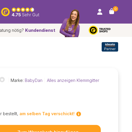
0
atung nötig?
Kundendienst
*
Marke:
BabyDan
Alles anzeigen Klemmgitter
r bestellt,
am selben Tag verschickt!