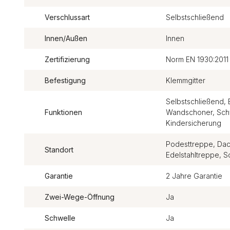
Verschlussart
Selbstschließend
Innen/Außen
Innen
Zertifizierung
Norm EN 1930:2011
Befestigung
Klemmgitter
Selbstschließend, 
Funktionen
Wandschoner, Sch
Kindersicherung
Podesttreppe, Dac
Standort
Edelstahltreppe,
Garantie
2 Jahre Garantie
Zwei-Wege-Öffnung
Ja
Schwelle
Ja