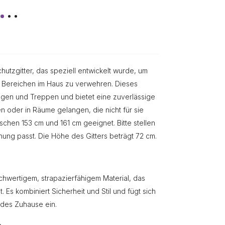
utzgitter, das speziell entwickelt wurde, um
n Bereichen im Haus zu verwehren. Dieses
ungen und Treppen und bietet eine zuverlässige
en oder in Räume gelangen, die nicht für sie
schen 153 cm und 161 cm geeignet. Bitte stellen
nung passt. Die Höhe des Gitters beträgt 72 cm.
hwertigem, strapazierfähigem Material, das
 Es kombiniert Sicherheit und Stil und fügt sich
edes Zuhause ein.