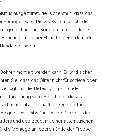
s
smus ausgestattet, der sicherstellt, dass das
er verriegelt wird. Dieses System erhöht die
elungsmechanismus sorgt dafür, dass kleine
 es mühelos mit einer Hand bedienen können.
e Hände voll haben.
 Bohren montiert werden kann. Es wird sicher
en Sie, dass das Gitter nicht für schiefe oder
verfügt. Für die Befestigung an runden
einer Türöffnung von 58 cm bietet dieses
 nach innen als auch nach außen geöffnet
eeignet. Das BabyDan Perfect Close ist der
tters und überzeugt mit einer automatischen
 Für die Montage am oberen Ende der Treppe