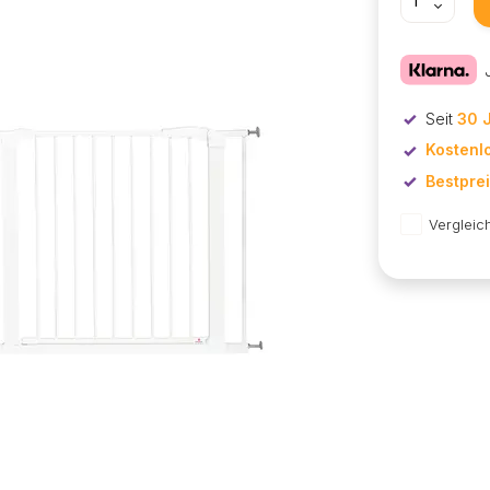
Seit
30 
Kostenl
Bestpre
Vergleic