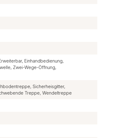
Erweiterbar, Einhandbedienung,
welle, Zwei-Wege-Öffnung,
hbodentreppe, Sicherheisgitter,
 Schwebende Treppe, Wendeltreppe