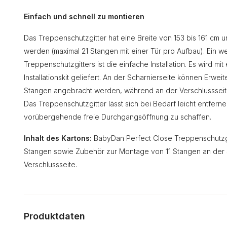
Einfach und schnell zu montieren
Das Treppenschutzgitter hat eine Breite von 153 bis 161 cm u
werden (maximal 21 Stangen mit einer Tür pro Aufbau). Ein w
Treppenschutzgitters ist die einfache Installation. Es wird m
Installationskit geliefert. An der Scharnierseite können Erwe
Stangen angebracht werden, während an der Verschlussseit
Das Treppenschutzgitter lässt sich bei Bedarf leicht entfer
vorübergehende freie Durchgangsöffnung zu schaffen.
Inhalt des Kartons:
BabyDan Perfect Close Treppenschutzgitt
Stangen sowie Zubehör zur Montage von 11 Stangen an der S
Verschlussseite.
Produktdaten