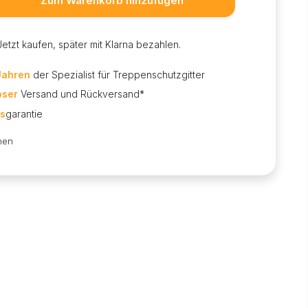
Zum Warenkorb hinzufügen
Jetzt kaufen, später mit Klarna bezahlen.
Jahren
der Spezialist für Treppenschutzgitter
oser
Versand und Rückversand*
is
garantie
hen