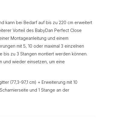
nd kann bei Bedarf auf bis zu 220 cm erweitert
eiterer Vorteil des BabyDan Perfect Close
it einer Montageanleitung und einem
iterungen mit 5, 10 oder maximal 3 einzelnen
e bis zu 3 Stangen montiert werden können.
nen und wieder einsetzen, um eine
er (77,3-97,1 cm) + Erweiterung mit 10
charnierseite und 1 Stange an der