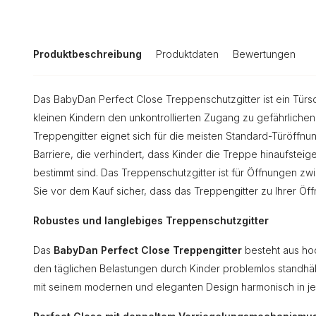
Produktbeschreibung
Produktdaten
Bewertungen
Das BabyDan Perfect Close Treppenschutzgitter ist ein Türsch
kleinen Kindern den unkontrollierten Zugang zu gefährliche
Treppengitter eignet sich für die meisten Standard-Türöffn
Barriere, die verhindert, dass Kinder die Treppe hinaufsteig
bestimmt sind. Das Treppenschutzgitter ist für Öffnungen zwi
Sie vor dem Kauf sicher, dass das Treppengitter zu Ihrer Öff
Robustes und langlebiges Treppenschutzgitter
Das
BabyDan Perfect Close Treppengitter
besteht aus hoc
den täglichen Belastungen durch Kinder problemlos standhält.
mit seinem modernen und eleganten Design harmonisch in j