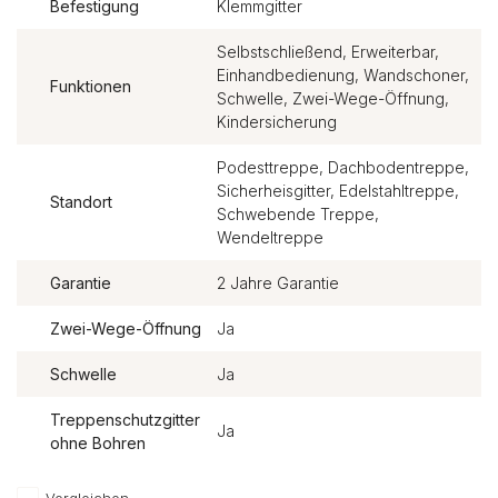
Befestigung
Klemmgitter
Selbstschließend, Erweiterbar,
Einhandbedienung, Wandschoner,
Funktionen
Schwelle, Zwei-Wege-Öffnung,
Kindersicherung
Podesttreppe, Dachbodentreppe,
Sicherheisgitter, Edelstahltreppe,
Standort
Schwebende Treppe,
Wendeltreppe
Garantie
2 Jahre Garantie
Zwei-Wege-Öffnung
Ja
Schwelle
Ja
Treppenschutzgitter
Ja
ohne Bohren
Vergleichen