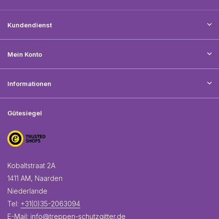
Kundendienst
Mein Konto
Informationen
Gütesiegel
Kobaltstraat 2A
1411 AM, Naarden
Niederlande
Tel:
+31(0)35-2063094
E-Mail:
info@treppen-schutzgitter.de