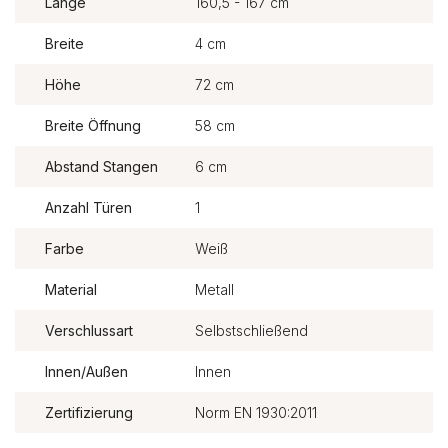
Länge
160,5 - 167 cm
Breite
4 cm
Höhe
72 cm
Breite Öffnung
58 cm
Abstand Stangen
6 cm
Anzahl Türen
1
Farbe
Weiß
Material
Metall
Verschlussart
Selbstschließend
Innen/Außen
Innen
Zertifizierung
Norm EN 1930:2011