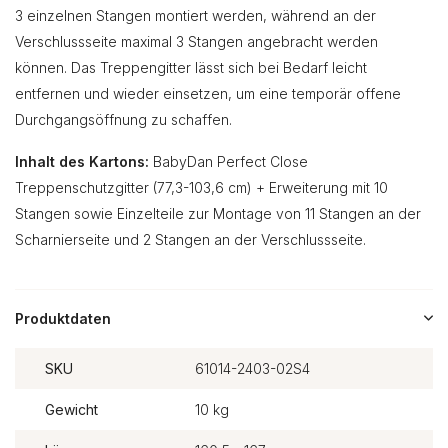
3 einzelnen Stangen montiert werden, während an der
Verschlussseite maximal 3 Stangen angebracht werden
können. Das Treppengitter lässt sich bei Bedarf leicht
entfernen und wieder einsetzen, um eine temporär offene
Durchgangsöffnung zu schaffen.
Inhalt des Kartons:
BabyDan Perfect Close
Treppenschutzgitter (77,3-103,6 cm) + Erweiterung mit 10
Stangen sowie Einzelteile zur Montage von 11 Stangen an der
Scharnierseite und 2 Stangen an der Verschlussseite.
Produktdaten
SKU
61014-2403-02S4
Gewicht
10 kg