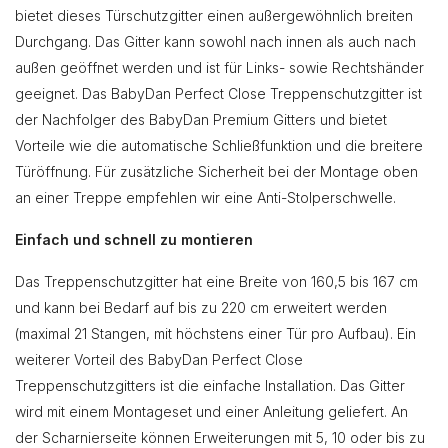
bietet dieses Türschutzgitter einen außergewöhnlich breiten
Durchgang. Das Gitter kann sowohl nach innen als auch nach
außen geöffnet werden und ist für Links- sowie Rechtshänder
geeignet. Das BabyDan Perfect Close Treppenschutzgitter ist
der Nachfolger des BabyDan Premium Gitters und bietet
Vorteile wie die automatische Schließfunktion und die breitere
Türöffnung. Für zusätzliche Sicherheit bei der Montage oben
an einer Treppe empfehlen wir eine Anti-Stolperschwelle.
Einfach und schnell zu montieren
Das Treppenschutzgitter hat eine Breite von 160,5 bis 167 cm
und kann bei Bedarf auf bis zu 220 cm erweitert werden
(maximal 21 Stangen, mit höchstens einer Tür pro Aufbau). Ein
weiterer Vorteil des BabyDan Perfect Close
Treppenschutzgitters ist die einfache Installation. Das Gitter
wird mit einem Montageset und einer Anleitung geliefert. An
der Scharnierseite können Erweiterungen mit 5, 10 oder bis zu