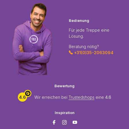
Bedienung
Für jede Treppe eine
Lösung.
Beratung nötig?
+31(0)35-2063094
Bewertung
4.6
Wir erreichen bei
Trustedshops
eine
4.6
Inspiration