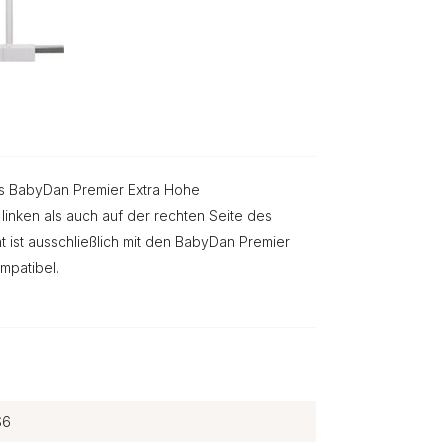
as BabyDan Premier Extra Hohe
linken als auch auf der rechten Seite des
 ist ausschließlich mit den BabyDan Premier
mpatibel.
S6