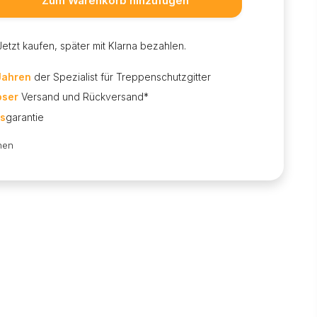
Zum Warenkorb hinzufügen
Jetzt kaufen, später mit Klarna bezahlen.
Jahren
der Spezialist für Treppenschutzgitter
oser
Versand und Rückversand*
is
garantie
hen