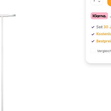
Seit
30 
Kostenl
Bestpre
Vergleic