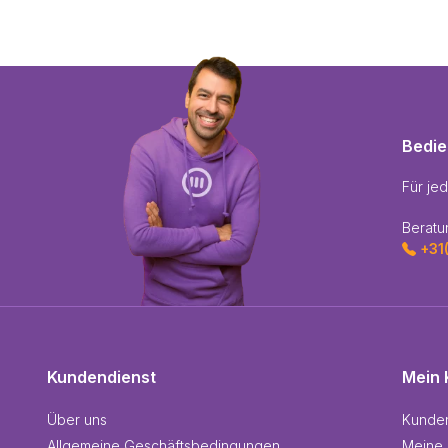
Bedi
Für je
Beratu
+31
Kundendienst
Mein 
Über uns
Kunde
Allgemeine Geschäftsbedingungen
Meine 