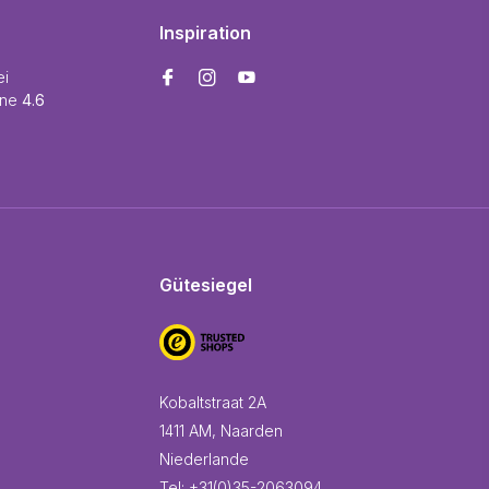
Inspiration
ei
ine
4.6
Gütesiegel
Kobaltstraat 2A
1411 AM, Naarden
Niederlande
Tel:
+31(0)35-2063094