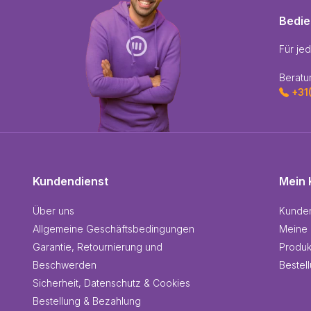
Bedi
Für je
Beratu
+31
Kundendienst
Mein 
Über uns
Kunde
Allgemeine Geschäftsbedingungen
Meine 
Garantie, Retournierung und
Produk
Beschwerden
Bestel
Sicherheit, Datenschutz & Cookies
Bestellung & Bezahlung