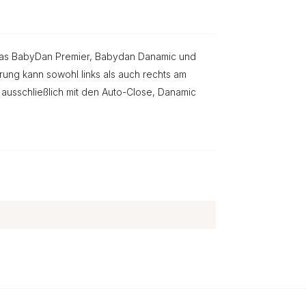
 das BabyDan Premier, Babydan Danamic und
ung kann sowohl links als auch rechts am
 ausschließlich mit den Auto-Close, Danamic