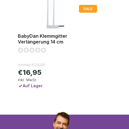
SALE
BabyDan Klemmgitter
Verlängerung 14 cm
normal
€24,95
€16,95
Inkl. MwSt.
Auf Lager