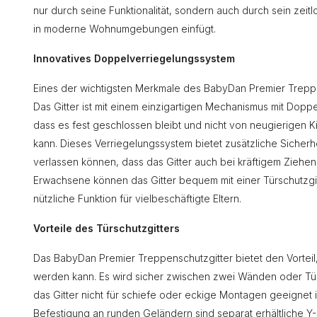
nur durch seine Funktionalität, sondern auch durch sein zeitl
in moderne Wohnumgebungen einfügt.
Innovatives Doppelverriegelungssystem
Eines der wichtigsten Merkmale des BabyDan Premier Treppen
Das Gitter ist mit einem einzigartigen Mechanismus mit Doppel
dass es fest geschlossen bleibt und nicht von neugierigen
kann. Dieses Verriegelungssystem bietet zusätzliche Sicherhei
verlassen können, dass das Gitter auch bei kräftigem Ziehen 
Erwachsene können das Gitter bequem mit einer Türschutzgit
nützliche Funktion für vielbeschäftigte Eltern.
Vorteile des Türschutzgitters
Das BabyDan Premier Treppenschutzgitter bietet den Vorteil
werden kann. Es wird sicher zwischen zwei Wänden oder Tür
das Gitter nicht für schiefe oder eckige Montagen geeignet 
Befestigung an runden Geländern sind separat erhältliche 