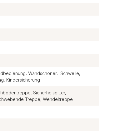
andbedienung, Wandschoner, Schwelle,
g, Kindersicherung
hbodentreppe, Sicherheisgitter,
 Schwebende Treppe, Wendeltreppe