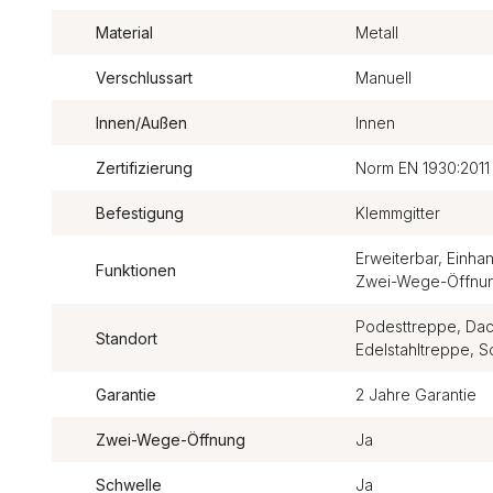
Material
Metall
Verschlussart
Manuell
Innen/Außen
Innen
Zertifizierung
Norm EN 1930:2011
Befestigung
Klemmgitter
Erweiterbar, Einh
Funktionen
Zwei-Wege-Öffnun
Podesttreppe, Dac
Standort
Edelstahltreppe,
Garantie
2 Jahre Garantie
Zwei-Wege-Öffnung
Ja
Schwelle
Ja