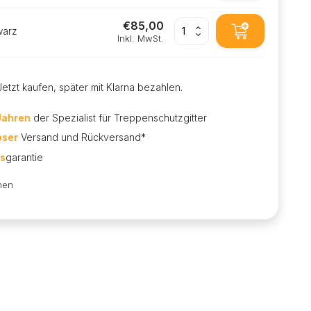
€85,00
warz
Inkl. MwSt.
Jetzt kaufen, später mit Klarna bezahlen.
Jahren
der Spezialist für Treppenschutzgitter
oser
Versand und Rückversand*
is
garantie
hen