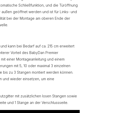
tomatische Schließfunktion, und die Türöffnung
r außen geöffnet werden und ist für Links- und
ilität bei der Montage am oberen Ende der
elle.
 und kann bei Bedarf auf ca. 215 cm erweitert
eiterer Vorteil des BabyDan Premier
d mit einer Montageanleitung und einem
iterungen mit 5, 10 oder maximal 3 einzelnen
e bis zu 3 Stangen montiert werden können.
nen und wieder einsetzen, um eine
zgitter mit zusätzlichen losen Stangen sowie
te und 1 Stange an der Verschlussseite.