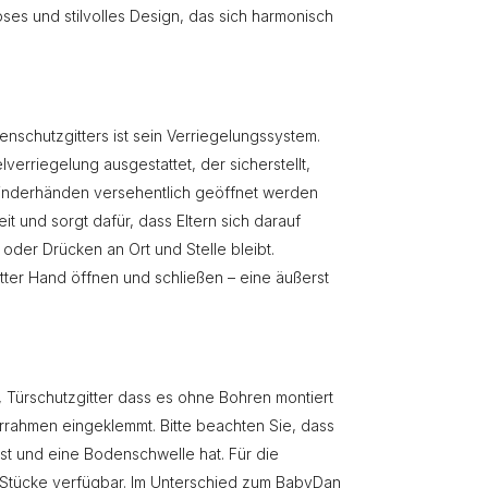
oses und stilvolles Design, das sich harmonisch
schutzgitters ist sein Verriegelungssystem.
verriegelung ausgestattet, der sicherstellt,
 Kinderhänden versehentlich geöffnet werden
t und sorgt dafür, dass Eltern sich darauf
oder Drücken an Ort und Stelle bleibt.
ter Hand öffnen und schließen – eine äußerst
, Türschutzgitter dass es ohne Bohren montiert
rahmen eingeklemmt. Bitte beachten Sie, dass
ist und eine Bodenschwelle hat. Für die
Y-Stücke verfügbar. Im Unterschied zum BabyDan