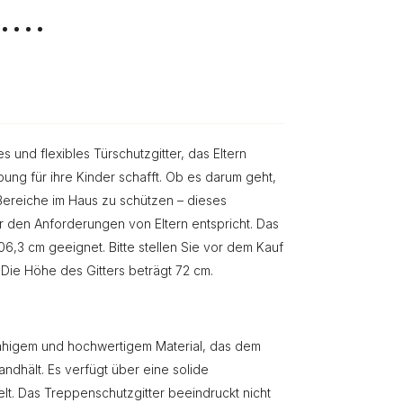
 und flexibles Türschutzgitter, das Eltern
ung für ihre Kinder schafft. Ob es darum geht,
Bereiche im Haus zu schützen – dieses
er den Anforderungen von Eltern entspricht. Das
6,3 cm geeignet. Bitte stellen Sie vor dem Kauf
 Die Höhe des Gitters beträgt 72 cm.
fähigem und hochwertigem Material, das dem
ndhält. Es verfügt über eine solide
lt. Das Treppenschutzgitter beeindruckt nicht