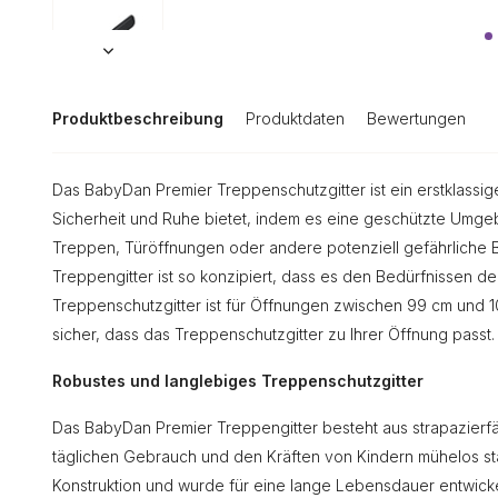
Produktbeschreibung
Produktdaten
Bewertungen
Das BabyDan Premier Treppenschutzgitter ist ein erstklassiges
Sicherheit und Ruhe bietet, indem es eine geschützte Umgeb
Treppen, Türöffnungen oder andere potenziell gefährliche 
Treppengitter ist so konzipiert, dass es den Bedürfnissen d
Treppenschutzgitter ist für Öffnungen zwischen 99 cm und 10
sicher, dass das Treppenschutzgitter zu Ihrer Öffnung passt.
Robustes und langlebiges Treppenschutzgitter
Das BabyDan Premier Treppengitter besteht aus strapazier
täglichen Gebrauch und den Kräften von Kindern mühelos sta
Konstruktion und wurde für eine lange Lebensdauer entwicke