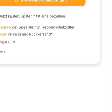
Zum Warenkorb hinzufügen
Jetzt kaufen, später mit Klarna bezahlen.
Jahren
der Spezialist für Treppenschutzgitter
oser
Versand und Rückversand*
is
garantie
hen