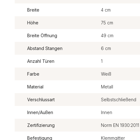
Breite
4 cm
Höhe
75 cm
Breite Öffnung
49 cm
Abstand Stangen
6 cm
Anzahl Türen
1
Farbe
Weiß
Material
Metall
Verschlussart
Selbstschließend
Innen/Außen
Innen
Zertifizierung
Norm EN 1930:2011
Befestigung
Klemmgitter