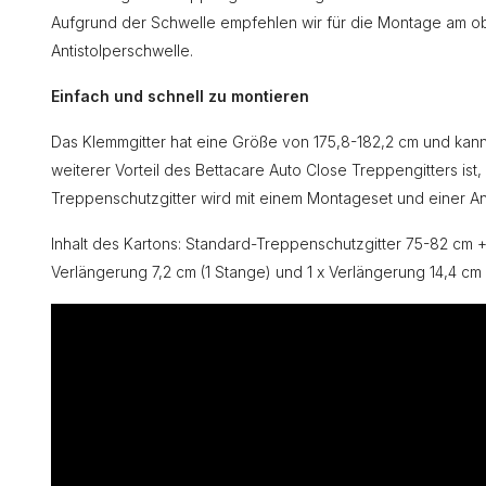
Aufgrund der Schwelle empfehlen wir für die Montage am o
Antistolperschwelle.
Einfach und schnell zu montieren
Das Klemmgitter hat eine Größe von 175,8-182,2 cm und kann
weiterer Vorteil des Bettacare Auto Close Treppengitters ist,
Treppenschutzgitter wird mit einem Montageset und einer Anl
Inhalt des Kartons: Standard-Treppenschutzgitter 75-82 cm +
Verlängerung 7,2 cm (1 Stange) und 1 x Verlängerung 14,4 cm