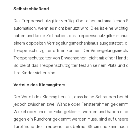
Selbstschließend
Das Treppenschutzgitter verfügt über einen automatischen Sc
automatisch, wenn es nicht benutzt wird. Dies ist eine wichtige
haben und keine Zeit haben, das Treppenschutzgitter manuell
einem doppelten Verriegelungsmechanismus ausgestattet, de
Treppenschutzgitter öffnen können. Der Verriegelungsmechan
Treppenschutzgitter von Erwachsenen leicht mit einer Hand z
So bleibt das Treppenschutzgitter fest an seinem Platz und d
ihre Kinder sicher sind.
Vorteile des Klemmgitters
Der Vorteil des Klemmgitters ist, dass keine Schrauben benö
jedoch zwischen zwei Wände oder Fensterrahmen geklemmt 
Winkel oder um eine Ecke geklemmt werden und haben ein
gegen ein Rundrohr geklemmt werden muss, sind auf unserer 
Türöffnung des Treppengitters beträgt 49 cm und kann nac