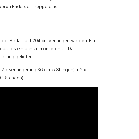
beren Ende der Treppe eine
 bei Bedarf auf 204 cm verlängert werden. Ein
 dass es einfach zu montieren ist. Das
eitung geliefert.
 2 x Verlängerung 36 cm (5 Stangen) + 2 x
 (2 Stangen)