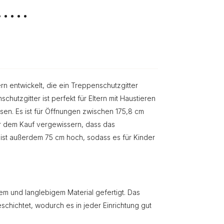
rn entwickelt, die ein Treppenschutzgitter
hutzgitter ist perfekt für Eltern mit Haustieren
en. Es ist für Öffnungen zwischen 175,8 cm
vor dem Kauf vergewissern, dass das
 ist außerdem 75 cm hoch, sodass es für Kinder
em und langlebigem Material gefertigt. Das
schichtet, wodurch es in jeder Einrichtung gut