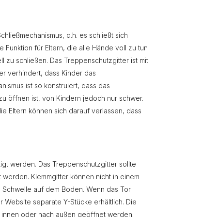
hließmechanismus, d.h. es schließt sich
 Funktion für Eltern, die alle Hände voll zu tun
 zu schließen. Das Treppenschutzgitter ist mit
r verhindert, dass Kinder das
ismus ist so konstruiert, dass das
u öffnen ist, von Kindern jedoch nur schwer.
ie Eltern können sich darauf verlassen, dass
tigt werden. Das Treppenschutzgitter sollte
werden. Klemmgitter können nicht in einem
e Schwelle auf dem Boden. Wenn das Tor
Website separate Y-Stücke erhältlich. Die
h innen oder nach außen geöffnet werden.