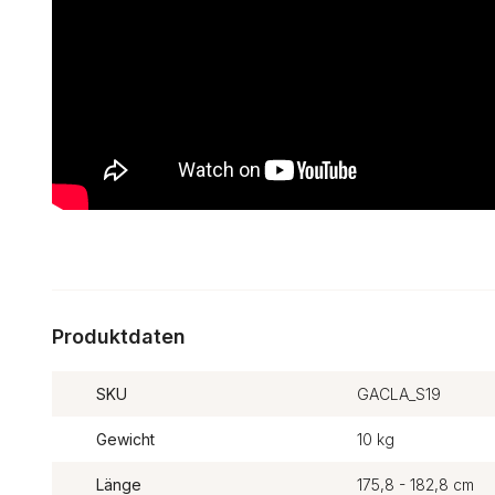
Produktdaten
SKU
GACLA_S19
Gewicht
10 kg
Länge
175,8 - 182,8 cm