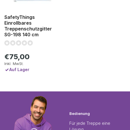
SafetyThings
Einrollbares
Treppenschutzgitter
SG-198 140 cm
€75,00
Inkl. MwSt.
Auf Lager
Bedienung
Für jede Treppe eine
Lösung.