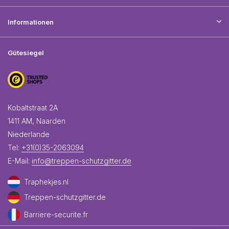
Informationen
Gütesiegel
Kobaltstraat 2A
1411 AM, Naarden
Niederlande
Tel:
+31(0)35-2063094
E-Mail:
info@treppen-schutzgitter.de
Traphekjes.nl
Treppen-schutzgitter.de
Barriere-securite.fr