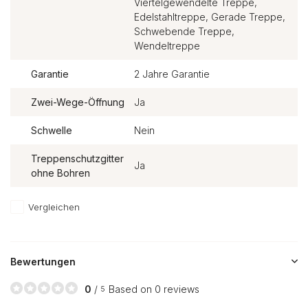
Viertelgewendelte Treppe,
Edelstahltreppe, Gerade Treppe,
Schwebende Treppe,
Wendeltreppe
Garantie
2 Jahre Garantie
Zwei-Wege-Öffnung
Ja
Schwelle
Nein
Treppenschutzgitter
Ja
ohne Bohren
Vergleichen
Bewertungen
0
/
Based on 0 reviews
5