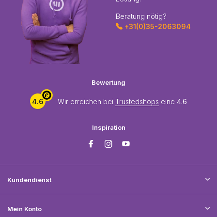
Beratung nötig?
+31(0)35-2063094
Bewertung
4.6
Wir erreichen bei
Trustedshops
eine
4.6
Inspiration
Kundendienst
Mein Konto