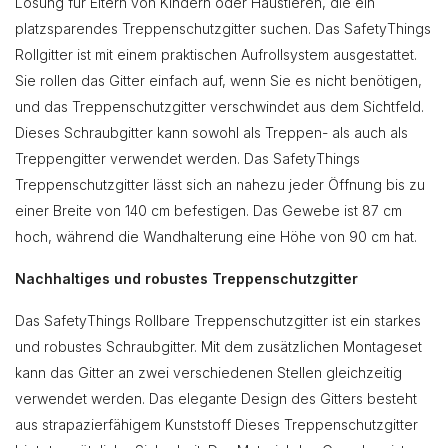
Lösung für Eltern von Kindern oder Haustieren, die ein
platzsparendes Treppenschutzgitter suchen. Das SafetyThings
Rollgitter ist mit einem praktischen Aufrollsystem ausgestattet.
Sie rollen das Gitter einfach auf, wenn Sie es nicht benötigen,
und das Treppenschutzgitter verschwindet aus dem Sichtfeld.
Dieses Schraubgitter kann sowohl als Treppen- als auch als
Treppengitter verwendet werden. Das SafetyThings
Treppenschutzgitter lässt sich an nahezu jeder Öffnung bis zu
einer Breite von 140 cm befestigen. Das Gewebe ist 87 cm
hoch, während die Wandhalterung eine Höhe von 90 cm hat.
Nachhaltiges und robustes Treppenschutzgitter
Das SafetyThings Rollbare Treppenschutzgitter ist ein starkes
und robustes Schraubgitter. Mit dem zusätzlichen Montageset
kann das Gitter an zwei verschiedenen Stellen gleichzeitig
verwendet werden. Das elegante Design des Gitters besteht
aus strapazierfähigem Kunststoff Dieses Treppenschutzgitter