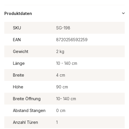
Produktdaten
SKU
SG-198
EAN
8720256592259
Gewicht
2 kg
Länge
10 - 140 cm
Breite
4 cm
Höhe
90 cm
Breite Öffnung
10- 140 cm
Abstand Stangen
0 cm
Anzahl Türen
1