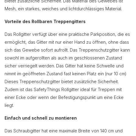
bietet zusätzliche Sicherheit. Das Material des Gewebes ist
Mesh, ein starkes, weiches und lichtdurchlässiges Material.
Vorteile des Rollbaren Treppengitters
Das Rollgitter verfügt über eine praktische Parkposition, die es
ermöglicht, das Gitter mit nur einer Hand zu öffnen, ohne dass
sich das Gewebe sofort aufrollt. Das Treppenschutzgitter kann
sowohl im aufgerollten als auch im geschlossenen Zustand
sicher verriegelt werden. Das Gitter hat keine Schwelle und
nimmt im geöffneten Zustand fast keinen Platz ein (nur 10 cm)
Dieses Treppenschutzgitter bietet zusätzliche Sicherheit.
Zudem ist das SafetyThings Rollgitter ideal für Treppen mit
einer Ecke oder wenn der Befestigungspunkt um eine Ecke
liegt.
Einfach und schnell zu montieren
Das Schraubgitter hat eine maximale Breite von 140 cm und