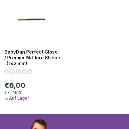
BabyDan Perfect Close
/ Premier Mittlere Strebe
I (192 mm)
€6,00
Inkl. MwSt.
Auf Lager