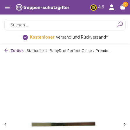
0
4.6
Kostenloser
Versand und Rückversand*
Zurück
Startseite
BabyDan Perfect Close / Premie...