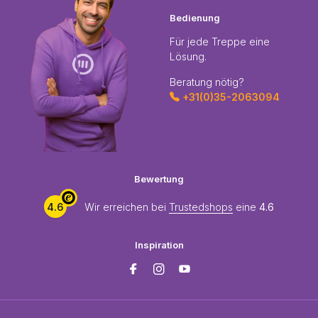
Bedienung
Für jede Treppe eine
Lösung.
Beratung nötig?
+31(0)35-2063094
Bewertung
4.6
Wir erreichen bei
Trustedshops
eine
4.6
Inspiration