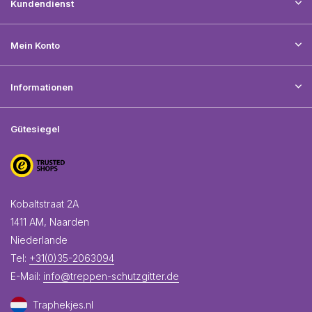
Kundendienst
Mein Konto
Informationen
Gütesiegel
Kobaltstraat 2A
1411 AM, Naarden
Niederlande
Tel:
+31(0)35-2063094
E-Mail:
info@treppen-schutzgitter.de
Traphekjes.nl