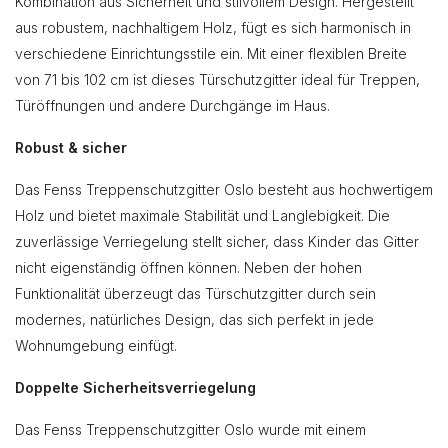
Kombination aus Sicherheit und stilvollem Design. Hergestellt
aus robustem, nachhaltigem Holz, fügt es sich harmonisch in
verschiedene Einrichtungsstile ein. Mit einer flexiblen Breite
von 71 bis 102 cm ist dieses Türschutzgitter ideal für Treppen,
Türöffnungen und andere Durchgänge im Haus.
Robust & sicher
Das Fenss Treppenschutzgitter Oslo besteht aus hochwertigem
Holz und bietet maximale Stabilität und Langlebigkeit. Die
zuverlässige Verriegelung stellt sicher, dass Kinder das Gitter
nicht eigenständig öffnen können. Neben der hohen
Funktionalität überzeugt das Türschutzgitter durch sein
modernes, natürliches Design, das sich perfekt in jede
Wohnumgebung einfügt.
Doppelte Sicherheitsverriegelung
Das Fenss Treppenschutzgitter Oslo wurde mit einem