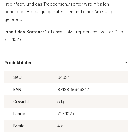
ist einfach, und das Treppenschutzgitter wird mit allen
benötigten Befestigungsmaterialien und einer Anleitung
geliefert.
Inhalt des Kartons:
1 x Fenss Holz-Treppenschutzgitter Oslo
71 - 102 cm
Produktdaten
SKU
64634
EAN
8718868646347
Gewicht
5 kg
Länge
71 - 102 cm
Breite
4 cm