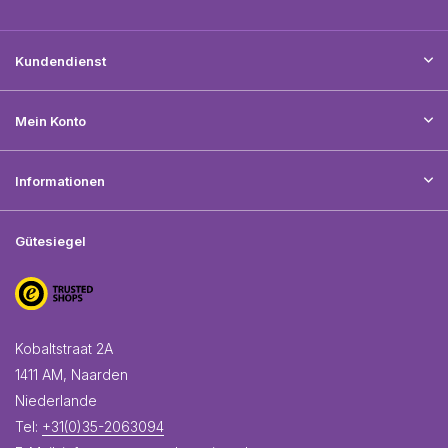
Kundendienst
Mein Konto
Informationen
Gütesiegel
Kobaltstraat 2A
1411 AM, Naarden
Niederlande
Tel:
+31(0)35-2063094