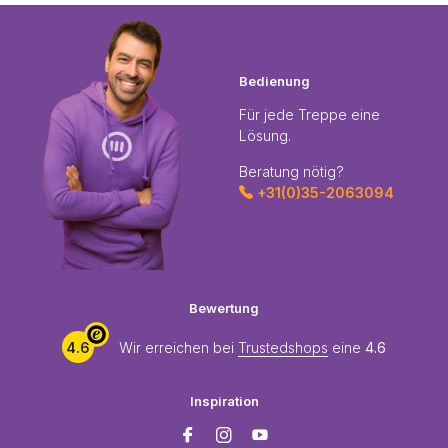
Bedienung
Für jede Treppe eine
Lösung.
Beratung nötig?
+31(0)35-2063094
Bewertung
4.6
Wir erreichen bei
Trustedshops
eine
4.6
Inspiration