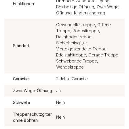
Drehbare Wandbefestigung,
Funktionen
Beidseitige Öffnung, Zwei-Wege-
Öffnung, Kindersicherung
Gewendelte Treppe, Offene
Treppe, Podesttreppe,
Dachbodentreppe,
Sicherheitsgitter,
Standort
Viertelgewendelte Treppe,
Edelstahltreppe, Gerade Treppe,
Schwebende Treppe,
Wendeltreppe
Garantie
2 Jahre Garantie
Zwei-Wege-Öffnung
Ja
Schwelle
Nein
Treppenschutzgitter
Nein
ohne Bohren