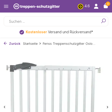
0
4.6
Kostenloser
Versand und Rückversand*
Zurück
Startseite
Fenss Treppenschutzgitter Oslo...