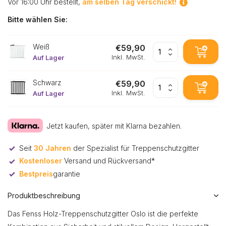
Vor 16:00 Uhr bestellt,
am selben Tag verschickt!
Bitte wählen Sie:
Weiß
€59,90
Inkl. MwSt.
Auf Lager
Schwarz
€59,90
Inkl. MwSt.
Auf Lager
Jetzt kaufen, später mit Klarna bezahlen.
Seit
30 Jahren
der Spezialist für Treppenschutzgitter
Kostenloser
Versand und Rückversand*
Bestpreis
garantie
Produktbeschreibung
Das Fenss Holz-Treppenschutzgitter Oslo ist die perfekte