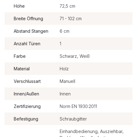
Höhe
72,5 cm
Breite Öffnung
71 - 102 cm
Abstand Stangen
6 cm
Anzahl Türen
1
Farbe
Schwarz, Weiß
Material
Holz
Verschlussart
Manuell
Innen/Außen
Innen
Zertifizierung
Norm EN 1930:2011
Befestigung
Schraubgitter
Einhandbedienung, Ausziehbar,